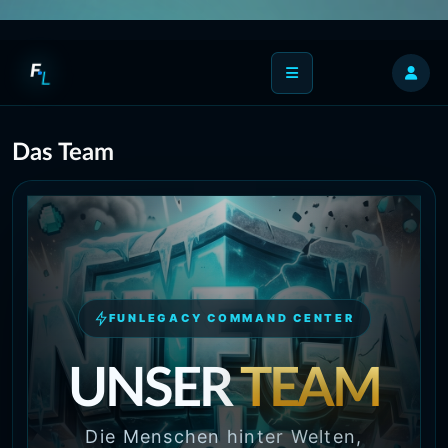
F
L
Das Team
FUNLEGACY COMMAND CENTER
UNSER
TEAM
Die Menschen hinter Welten,