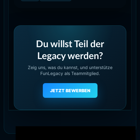
Du willst Teil der
Legacy werden?
Zeig uns, was du kannst, und unterstütze
FunLegacy als Teammitglied.
JETZT BEWERBEN
Diese Website verwendet Cookies, um Ihr