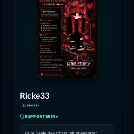
Ricke33
SUPPORT+
SUPPORTERIN+
Gute Seele des Chats mit erweiterter