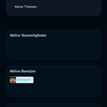
Keine Themen
Aktive Teammitglieder
Derzeit sind keine Teammitglieder online.
Teammitglieder online: 0
Aktive Benutzer
DiekayTV
Online-Benutzer insgesamt: 1