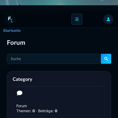
F
L
Startseite
Forum
Category
Forum
Themen:
0
· Beiträge:
0