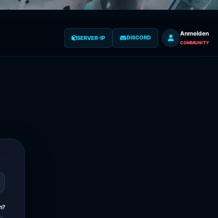
Anmelden
DISCORD
SERVER-IP
COMMUNITY
n?