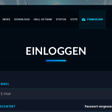
NEWS
DOWNLOAD
HALL OF FAME
STATUS
VOTE
FUNBUILDER
EINLOGGEN
-MAIL
ASSWORT
Passwort vergesse