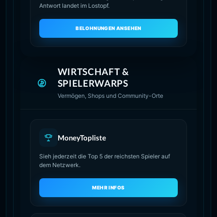
Antwort landet im Lostopf.
BELOHNUNGEN ANSEHEN
WIRTSCHAFT &
SPIELERWARPS
Vermögen, Shops und Community-Orte
MoneyTopliste
Sieh jederzeit die Top 5 der reichsten Spieler auf
dem Netzwerk.
MEHR INFOS