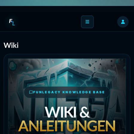
F
L
Wiki
FUNLEGACY KNOWLEDGE BASE
WIKI &
ANLEITUNGEN