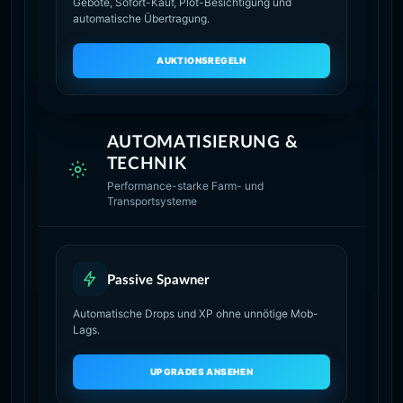
Gebote, Sofort-Kauf, Plot-Besichtigung und
automatische Übertragung.
AUKTIONSREGELN
AUTOMATISIERUNG &
TECHNIK
Performance-starke Farm- und
Transportsysteme
Passive Spawner
Automatische Drops und XP ohne unnötige Mob-
Lags.
UPGRADES ANSEHEN