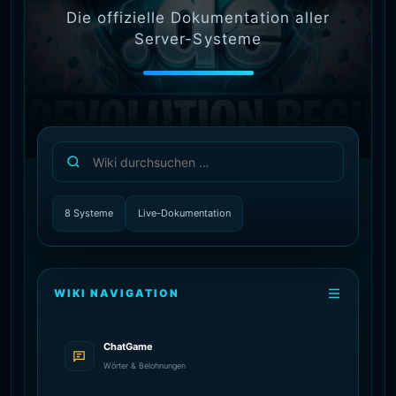
Die offizielle Dokumentation aller
Server-Systeme
8 Systeme
Live-Dokumentation
WIKI NAVIGATION
ChatGame
Wörter & Belohnungen